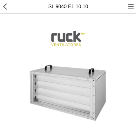
SL 9040 E1 10 10
Кондиционирование
Системы вентиляции
Отопление
сравнить
Закладки (0)
$
Валюта