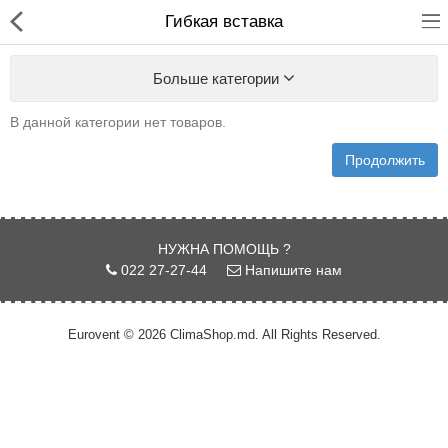
Гибкая вставка
Больше категории
В данной категории нет товаров.
Продолжить
Кондиционирование
Системы вентиляции
НУЖНА ПОМОЩЬ ?
Отопление
022 27-27-44
Напишите нам
сравнить
Закладки (0)
Eurovent © 2026 ClimaShop.md. All Rights Reserved.
$
Валюта