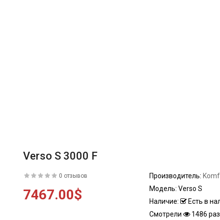
Verso S 3000 F
Производитель:
Komf
0 отзывов
Модель:
Verso S
7467.00$
Наличие:
Есть в на
Смотрели
1486 раз