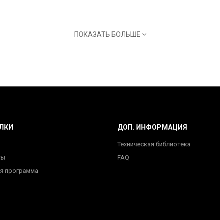
ПОКАЗАТЬ БОЛЬШЕ
ЛКИ
ДОП. ИНФОРМАЦИЯ
Техническая библиотека
ты
FAQ
я программа