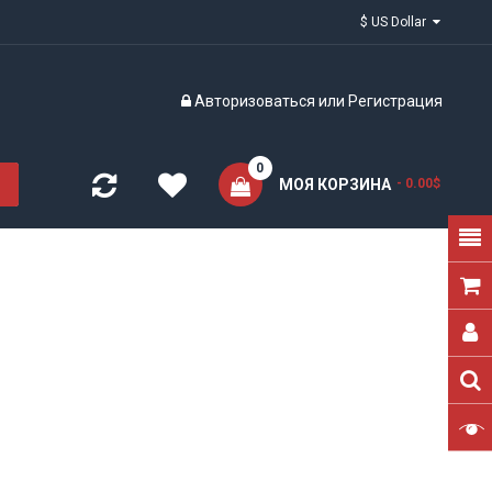
$ US Dollar
Авторизоваться
или
Регистрация
0
МОЯ КОРЗИНА
- 0.00$