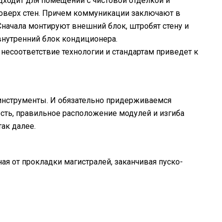
дходит для помещений с чистовой отделкой и
оверх стен. Причем коммуникации заключают в
Сначала монтируют внешний блок, штробят стену и
нутренний блок кондиционера.
несоответствие технологии и стандартам приведет к
 инструменты. И обязательно придерживаемся
сть, правильное расположение модулей и изгиба
ак далее.
ая от прокладки магистралей, заканчивая пуско-