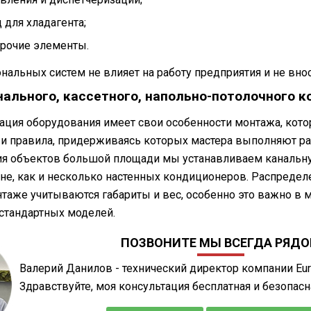
 для хладагента;
рочие элементы.
альных систем не влияет на работу предприятия и не вно
нального, кассетного, напольно-потолочного 
ция оборудования имеет свои особенности монтажа, котор
т и правила, придерживаясь которых мастера выполняют р
я объектов большой площади мы устанавливаем канальну
вне, как и несколько настенных кондиционеров. Распредел
таже учитываются габариты и вес, особенно это важно в 
стандартных моделей.
ПОЗВОНИТЕ МЫ ВСЕГДА РЯД
Валерий Данилов - технический директор компании Euro
Здравствуйте, моя консультация бесплатная и безопасн