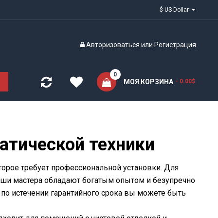
$ US Dollar
Авторизоваться
или
Регистрация
0
МОЯ КОРЗИНА
- 0.00$
тической техники
торое требует профессиональной установки. Для
аши мастера обладают богатым опытом и безупречно
 по истечении гарантийного срока вы можете быть