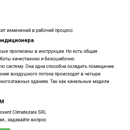
сит изменений в рабочий процесс.
кондиционера
ые прописаны в инструкции. Но есть общая
аботы качественно и безошибочно.
ю систему. Она одна способна охладить помещение
ение воздушного потока происходит в четыре
многоэтажных зданиях. Так как канальные модели
ОМ
vent Climatezare SRL
ая , задавайте вопрос