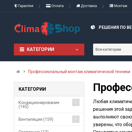
Гарантия
Оплата
Доставка
Монтаж
РЕШЕНИЯ ПО В
КАТЕГОРИИ
Все категории
Профессиональный монтаж климатической техники
Профес
КАТЕГОРИИ
Любая климатичес
Кондиционирование
(145)
решения этой за
выполняют свою р
Вентиляция (159)
уверены, что обо