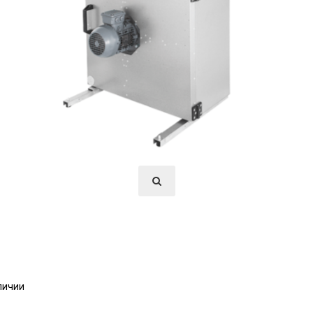
личии