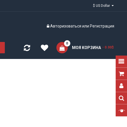
$ US Dollar
Авторизоваться
или
Регистрация
0
МОЯ КОРЗИНА
- 0.00$