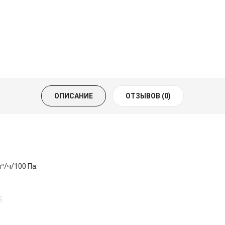
ОПИСАНИЕ
ОТЗЫВОВ (0)
³/ч/100 Па.
.