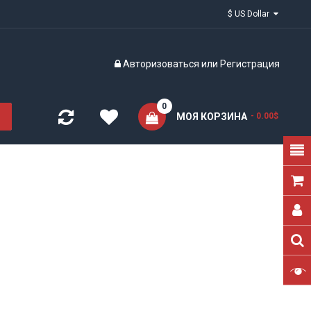
$ US Dollar
Авторизоваться
или
Регистрация
0
МОЯ КОРЗИНА
- 0.00$