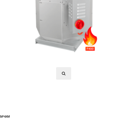
личии