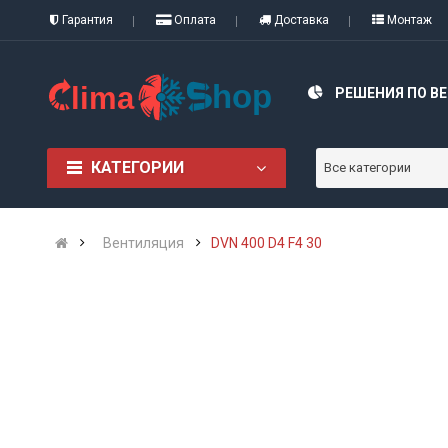
Гарантия
Оплата
Доставка
Монтаж
РЕШЕНИЯ ПО В
КАТЕГОРИИ
Все категории
Вентиляция
DVN 400 D4 F4 30